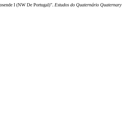
posende I (NW De Portugal)”.
Estudos do Quaternário Quaternary