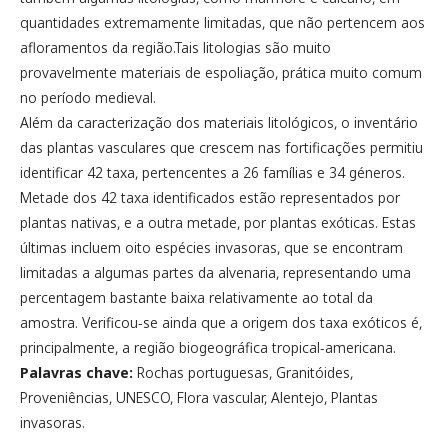
quantidades extremamente limitadas, que não pertencem aos
afloramentos da região.Tais litologias são muito
provavelmente materiais de espoliação, prática muito comum
no período medieval.
Além da caracterização dos materiais litológicos, o inventário
das plantas vasculares que crescem nas fortificações permitiu
identificar 42 taxa, pertencentes a 26 famílias e 34 géneros.
Metade dos 42 taxa identificados estão representados por
plantas nativas, e a outra metade, por plantas exóticas. Estas
últimas incluem oito espécies invasoras, que se encontram
limitadas a algumas partes da alvenaria, representando uma
percentagem bastante baixa relativamente ao total da
amostra. Verificou-se ainda que a origem dos taxa exóticos é,
principalmente, a região biogeográfica tropical-americana.
Palavras chave:
Rochas portuguesas, Granitóides,
Proveniências, UNESCO, Flora vascular, Alentejo, Plantas
invasoras.