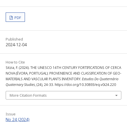
PDF
Published
2024-12-04
How to Cite
Sitzia, F. (2024). THE UNESCO 14TH CENTURY FORTIFICATIONS OF CERCA
NOVA (ÉVORA, PORTUGAL): PROVENIENCE AND CLASSIFICATION OF GEO-
MATERIALS AND VASCULAR PLANTS INVENTORY.
Estudos Do Quaternário
Quaternary Studies
, (24), 24-33. https://doi.org/10.30893/eq.v0i24.220
More Citation Formats
Issue
No 24 (2024)