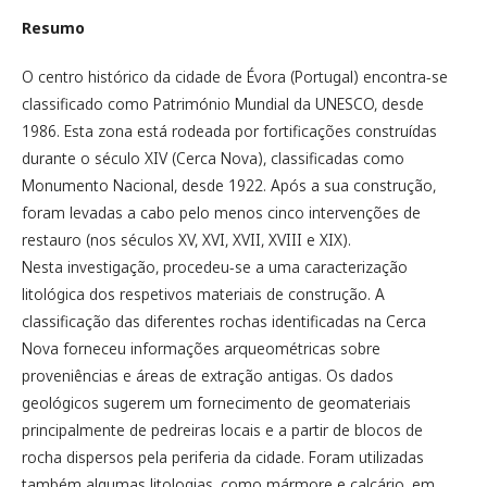
Resumo
O centro histórico da cidade de Évora (Portugal) encontra-se
classificado como Património Mundial da UNESCO, desde
1986. Esta zona está rodeada por fortificações construídas
durante o século XIV (Cerca Nova), classificadas como
Monumento Nacional, desde 1922. Após a sua construção,
foram levadas a cabo pelo menos cinco intervenções de
restauro (nos séculos XV, XVI, XVII, XVIII e XIX).
Nesta investigação, procedeu-se a uma caracterização
litológica dos respetivos materiais de construção. A
classificação das diferentes rochas identificadas na Cerca
Nova forneceu informações arqueométricas sobre
proveniências e áreas de extração antigas. Os dados
geológicos sugerem um fornecimento de geomateriais
principalmente de pedreiras locais e a partir de blocos de
rocha dispersos pela periferia da cidade. Foram utilizadas
também algumas litologias, como mármore e calcário, em