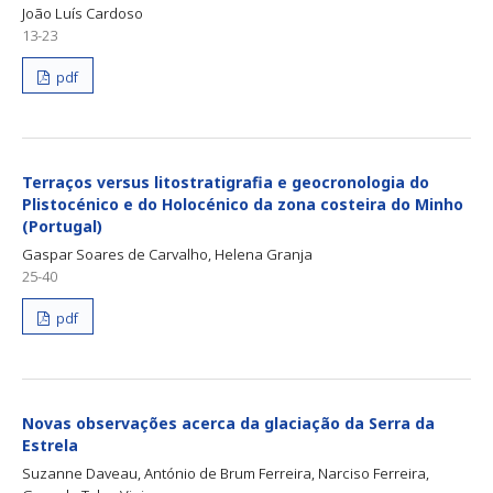
João Luís Cardoso
13-23
pdf
Terraços versus litostratigrafia e geocronologia do
Plistocénico e do Holocénico da zona costeira do Minho
(Portugal)
Gaspar Soares de Carvalho, Helena Granja
25-40
pdf
Novas observações acerca da glaciação da Serra da
Estrela
Suzanne Daveau, António de Brum Ferreira, Narciso Ferreira,