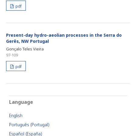
pdf
Present-day hydro-aeolian processes in the Serra do
Gerês, NW Portugal
Gonçalo Teles Vieira
97-109
pdf
Language
English
Português (Portugal)
Español (España)