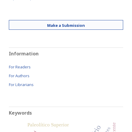
Make a Submission
Information
For Readers
For Authors
For Librarians
Keywords
Paleolítico Superior