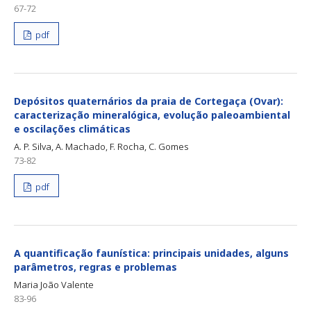
67-72
pdf
Depósitos quaternários da praia de Cortegaça (Ovar):
caracterização mineralógica, evolução paleoambiental
e oscilações climáticas
A. P. Silva, A. Machado, F. Rocha, C. Gomes
73-82
pdf
A quantificação faunística: principais unidades, alguns
parâmetros, regras e problemas
Maria João Valente
83-96