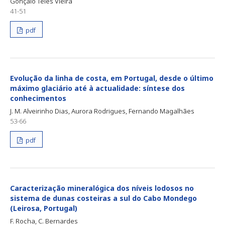
Gonçalo Teles Vieira
41-51
pdf
Evolução da linha de costa, em Portugal, desde o último
máximo glaciário até à actualidade: síntese dos
conhecimentos
J. M. Alveirinho Dias, Aurora Rodrigues, Fernando Magalhães
53-66
pdf
Caracterização mineralógica dos níveis lodosos no
sistema de dunas costeiras a sul do Cabo Mondego
(Leirosa, Portugal)
F. Rocha, C. Bernardes