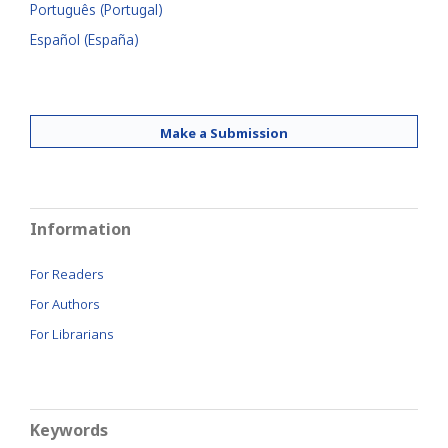
Português (Portugal)
Español (España)
Make a Submission
Information
For Readers
For Authors
For Librarians
Keywords