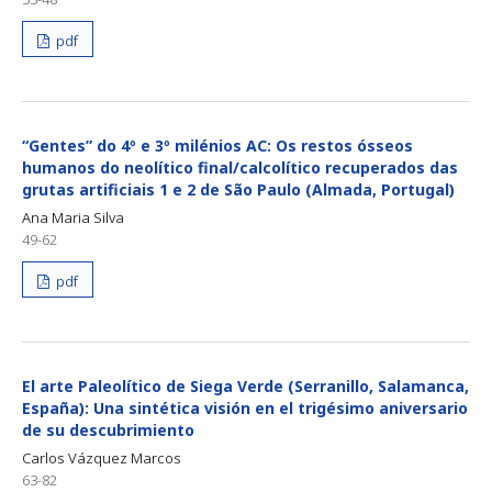
pdf
“Gentes” do 4º e 3º milénios AC: Os restos ósseos
humanos do neolítico final/calcolítico recuperados das
grutas artificiais 1 e 2 de São Paulo (Almada, Portugal)
Ana Maria Silva
49-62
pdf
El arte Paleolítico de Siega Verde (Serranillo, Salamanca,
España): Una sintética visión en el trigésimo aniversario
de su descubrimiento
Carlos Vázquez Marcos
63-82