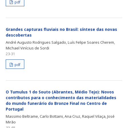
pdf
Grandes capturas fluviais no Brasil: síntese das novas
descobertas
André Augusto Rodrigues Salgado, Luís Felipe Soares Cherem,
Michael Vinícius de Sordi
23-31
pdf
O Tumulus 1 do Souto (Abrantes, Médio Tejo): Novos
contributos para o conhecimento das materialidades
do mundo funerário do Bronze Final no Centro de
Portugal
Massimo Beltrame, Carlo Bottaini, Ana Cruz, Raquel Vilaça, José
Mirão
33-48