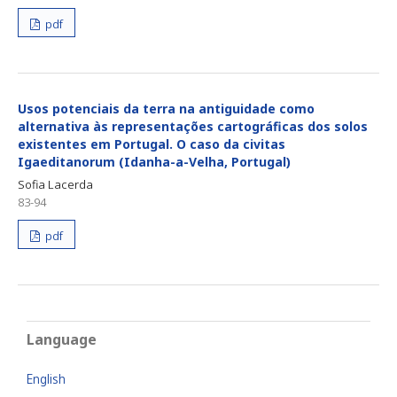
pdf
Usos potenciais da terra na antiguidade como
alternativa às representações cartográficas dos solos
existentes em Portugal. O caso da civitas
Igaeditanorum (Idanha-a-Velha, Portugal)
Sofia Lacerda
83-94
pdf
Language
English