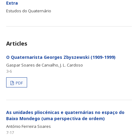
Extra
Estudos do Quaternário
Articles
O Quaternarista Georges Zbyszewski (1909-1999)
Gaspar Soares de Carvalho, J. L. Cardoso
3-6
PDF
As unidades pliocénicas e quaternárias no espaço do
Baixo Mondego (uma perspectiva de ordem)
António Ferreira Soares
7-17