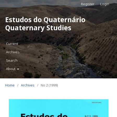
Register
Login
Estudos do Quaternário
Quaternary Studies
Current
Archives
Search
About
Home
/
Archives
/
No 2 (1999)