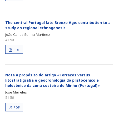
The central Portugal late Bronze Age: contribution to a
study on regional ethnogenesis
João Carlos Senna-Martinez
41-50
PDF
Nota a propósito do artigo «Terraços versus
litostratigrafia e geocronologia do plistocénico e
holocénico da zona costeira do Minho (Portugal)»
José Meireles
51-56
PDF