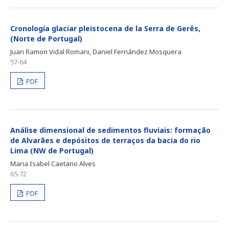
Cronología glaciar pleistocena de la Serra de Gerês,
(Norte de Portugal)
Juan Ramon Vidal Romani, Daniel Fernández Mosquera
57-64
PDF
Análise dimensional de sedimentos fluviais: formação
de Alvarães e depósitos de terraços da bacia do rio
Lima (NW de Portugal)
Maria Isabel Caetano Alves
65-72
PDF