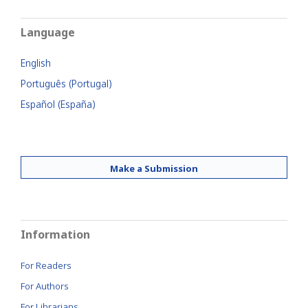
Language
English
Português (Portugal)
Español (España)
Make a Submission
Information
For Readers
For Authors
For Librarians